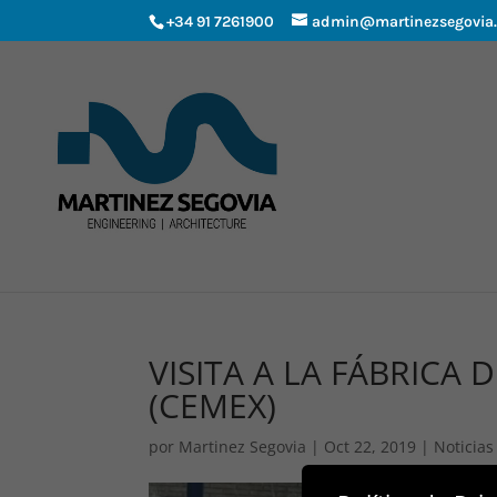
+34 91 7261900
admin@martinezsegovia
VISITA A LA FÁBRICA
(CEMEX)
por
Martinez Segovia
|
Oct 22, 2019
|
Noticias