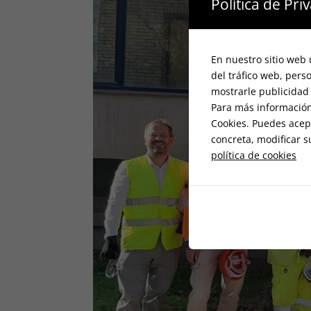
Política de Pri
En nuestro sitio web 
del tráfico web, pers
mostrarle publicidad 
Para más información 
Cookies. Puedes acep
concreta, modificar s
política de cookies