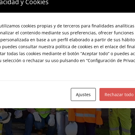
vacidad y Cookies
utilizamos cookies propias y de terceros para finalidades analíticas
onalizar el contenido mediante sus preferencias, ofrecer funciones 
personalizada en base a un perfil elaborado a partir de sus hábit
puedes consultar nuestra política de cookies en el enlace del final
tar todas las cookies mediante el botón “Aceptar todo” o puedes a
u selección o rechazar su uso pulsando en “Configuración de Priva
Ajustes
Rechazar todo