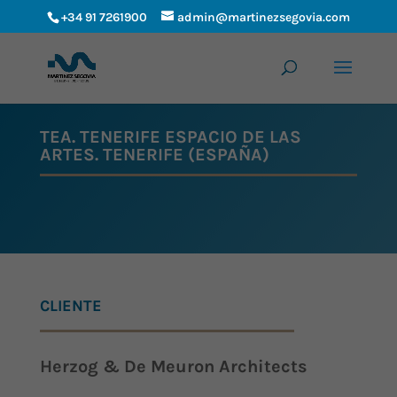
+34 91 7261900
admin@martinezsegovia.com
TEA. TENERIFE ESPACIO DE LAS
ARTES. TENERIFE (ESPAÑA)
CLIENTE
Herzog & De Meuron Architects